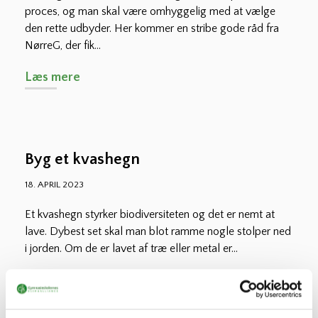
proces, og man skal være omhyggelig med at vælge
den rette udbyder. Her kommer en stribe gode råd fra
NørreG, der fik...
Læs mere
Byg et kvashegn
18. APRIL 2023
Et kvashegn styrker biodiversiteten og det er nemt at
lave. Dybest set skal man blot ramme nogle stolper ned
i jorden. Om de er lavet af træ eller metal er...
Læs mere