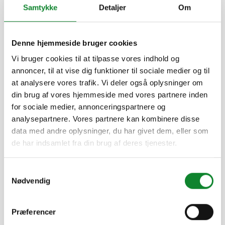
Samtykke
Detaljer
Om
Guide bæredygtig skoledrift
Denne hjemmeside bruger cookies
20. MARTS 2023
Vi bruger cookies til at tilpasse vores indhold og
Danske Erhvervsskoler og -Gymnasier har udviklet et
annoncer, til at vise dig funktioner til sociale medier og til
værktøj, der viser konkrete eksempler på tiltag og mål,
at analysere vores trafik. Vi deler også oplysninger om
der kan skabe en mere bæredygtig skoledrift. Og her er
din brug af vores hjemmeside med vores partnere inden
der inspiration at hente...
for sociale medier, annonceringspartnere og
analysepartnere. Vores partnere kan kombinere disse
Læs mere
data med andre oplysninger, du har givet dem, eller som
de har indsamlet fra din brug af deres tjenester.
Samtykkevalg
Nødvendig
Find vej gennem greenwashing-
junglen til de ægte bæredygtige
indkøb
Præferencer