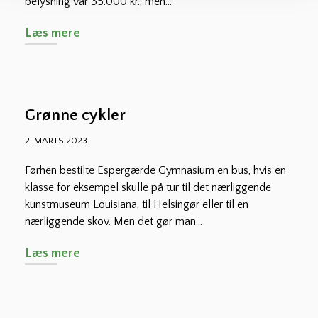
belysning var 35.000 kr., men...
Læs mere
Grønne cykler
2. MARTS 2023
Førhen bestilte Espergærde Gymnasium en bus, hvis en
klasse for eksempel skulle på tur til det nærliggende
kunstmuseum Louisiana, til Helsingør eller til en
nærliggende skov. Men det gør man...
Læs mere