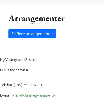
Arrangementer
Se flere arrangementer
Ny Vestergade 13, stuen
1471 København K
Telefon: (+45) 33 18 82 60
E-mail:
Klima@danskegymnasier.dk