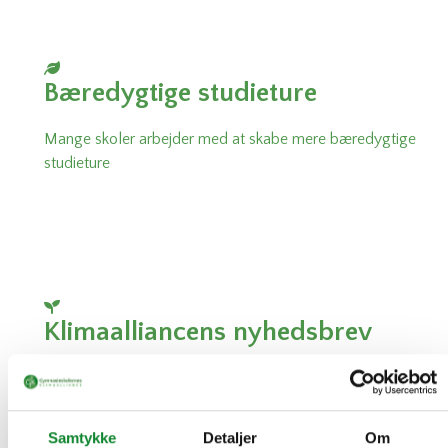
Bæredygtige studieture
Mange skoler arbejder med at skabe mere bæredygtige
studieture
Klimaalliancens nyhedsbrev
Hold dig opdateret med de seneste projekter og tiltat
Samtykke
Detaljer
Om