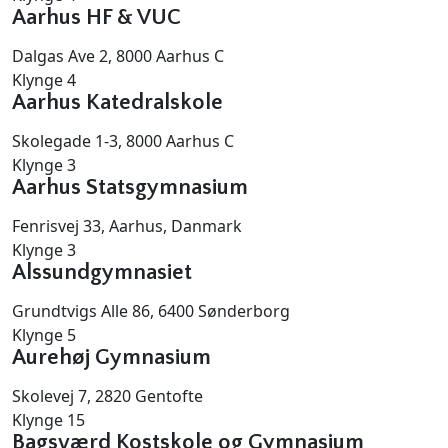
Aarhus HF & VUC
Dalgas Ave 2, 8000 Aarhus C
Klynge 4
Aarhus Katedralskole
Skolegade 1-3, 8000 Aarhus C
Klynge 3
Aarhus Statsgymnasium
Fenrisvej 33, Aarhus, Danmark
Klynge 3
Alssundgymnasiet
Grundtvigs Alle 86, 6400 Sønderborg
Klynge 5
Aurehøj Gymnasium
Skolevej 7, 2820 Gentofte
Klynge 15
Bagsværd Kostskole og Gymnasium