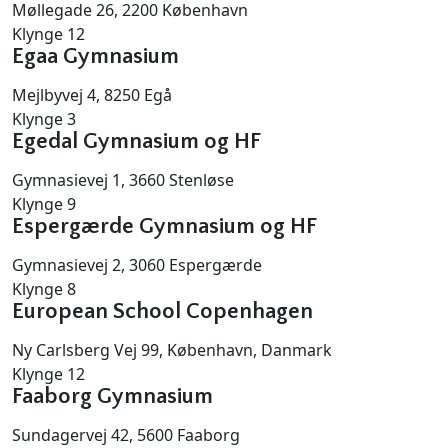
Møllegade 26, 2200 København
Klynge 12
Egaa Gymnasium
Mejlbyvej 4, 8250 Egå
Klynge 3
Egedal Gymnasium og HF
Gymnasievej 1, 3660 Stenløse
Klynge 9
Espergærde Gymnasium og HF
Gymnasievej 2, 3060 Espergærde
Klynge 8
European School Copenhagen
Ny Carlsberg Vej 99, København, Danmark
Klynge 12
Faaborg Gymnasium
Sundagervej 42, 5600 Faaborg