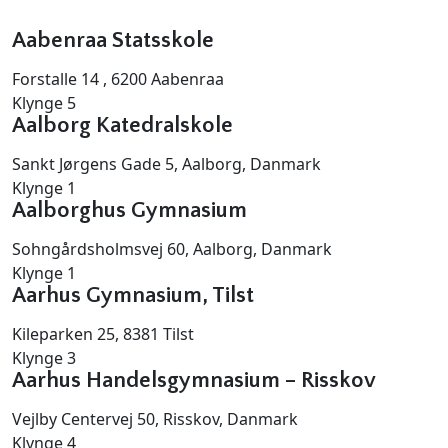
Aabenraa Statsskole
Forstalle 14 , 6200 Aabenraa
Klynge 5
Aalborg Katedralskole
Sankt Jørgens Gade 5, Aalborg, Danmark
Klynge 1
Aalborghus Gymnasium
Sohngårdsholmsvej 60, Aalborg, Danmark
Klynge 1
Aarhus Gymnasium, Tilst
Kileparken 25, 8381 Tilst
Klynge 3
Aarhus Handelsgymnasium – Risskov
Vejlby Centervej 50, Risskov, Danmark
Klynge 4