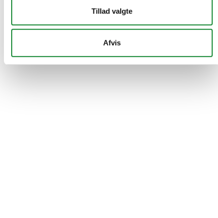
Tillad valgte
Afvis