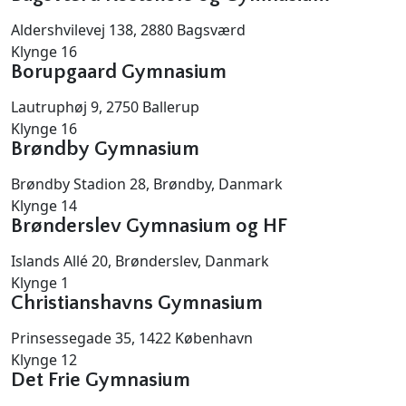
Aldershvilevej 138, 2880 Bagsværd
Klynge 16
Borupgaard Gymnasium
Lautruphøj 9, 2750 Ballerup
Klynge 16
Brøndby Gymnasium
Brøndby Stadion 28, Brøndby, Danmark
Klynge 14
Brønderslev Gymnasium og HF
Islands Allé 20, Brønderslev, Danmark
Klynge 1
Christianshavns Gymnasium
Prinsessegade 35, 1422 København
Klynge 12
Det Frie Gymnasium