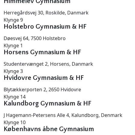
Himmelev Gymnasium
Herregårdsvej 30, Roskilde, Danmark
Klynge 9
Holstebro Gymnasium & HF
Døesvej 64, 7500 Holstebro
Klynge 1
Horsens Gymnasium & HF
Studentervænget 2, Horsens, Danmark
Klynge 3
Hvidovre Gymnasium & HF
Blytækkerporten 2, 2650 Hvidovre
Klynge 14
Kalundborg Gymnasium & HF
J Hagemann-Petersens Alle 4, Kalundborg, Denmark
Klynge 10
Københavns åbne Gymnasium