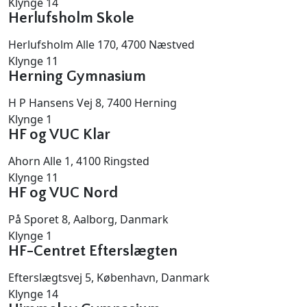
Klynge 14
Herlufsholm Skole
Herlufsholm Alle 170, 4700 Næstved
Klynge 11
Herning Gymnasium
H P Hansens Vej 8, 7400 Herning
Klynge 1
HF og VUC Klar
Ahorn Alle 1, 4100 Ringsted
Klynge 11
HF og VUC Nord
På Sporet 8, Aalborg, Danmark
Klynge 1
HF-Centret Efterslægten
Efterslægtsvej 5, København, Danmark
Klynge 14