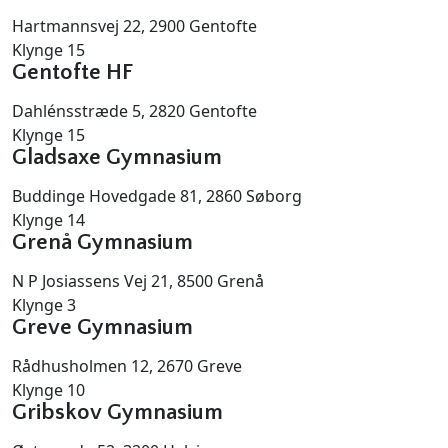
Hartmannsvej 22, 2900 Gentofte
Klynge 15
Gentofte HF
Dahlénsstræde 5, 2820 Gentofte
Klynge 15
Gladsaxe Gymnasium
Buddinge Hovedgade 81, 2860 Søborg
Klynge 14
Grenå Gymnasium
N P Josiassens Vej 21, 8500 Grenå
Klynge 3
Greve Gymnasium
Rådhusholmen 12, 2670 Greve
Klynge 10
Gribskov Gymnasium