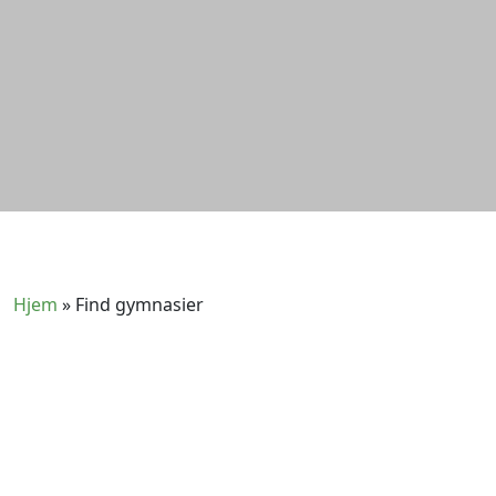
Hjem
»
Find gymnasier