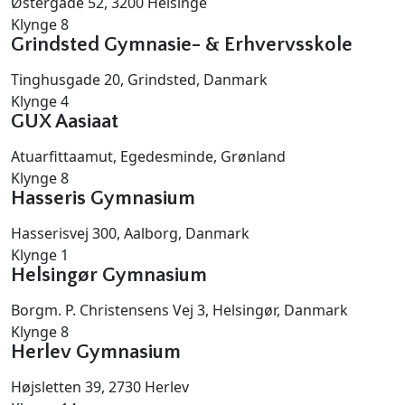
Østergade 52, 3200 Helsinge
Klynge 8
Grindsted Gymnasie- & Erhvervsskole
Tinghusgade 20, Grindsted, Danmark
Klynge 4
GUX Aasiaat
Atuarfittaamut, Egedesminde, Grønland
Klynge 8
Hasseris Gymnasium
Hasserisvej 300, Aalborg, Danmark
Klynge 1
Helsingør Gymnasium
Borgm. P. Christensens Vej 3, Helsingør, Danmark
Klynge 8
Herlev Gymnasium
Højsletten 39, 2730 Herlev