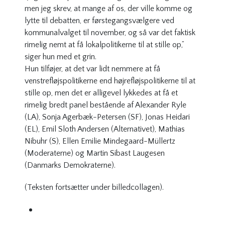
men jeg skrev, at mange af os, der ville komme og
lytte til debatten, er førstegangsvælgere ved
kommunalvalget til november, og så var det faktisk
rimelig nemt at få lokalpolitikerne til at stille op,”
siger hun med et grin.
Hun tilføjer, at det var lidt nemmere at få
venstrefløjspolitikerne end højrefløjspolitikerne til at
stille op, men det er alligevel lykkedes at få et
rimelig bredt panel bestående af Alexander Ryle
(LA), Sonja Agerbæk-Petersen (SF), Jonas Heidari
(EL), Emil Sloth Andersen (Alternativet), Mathias
Nibuhr (S), Ellen Emilie Mindegaard-Müllertz
(Moderaterne) og Martin Sibast Laugesen
(Danmarks Demokraterne).
(Teksten fortsætter under billedcollagen).