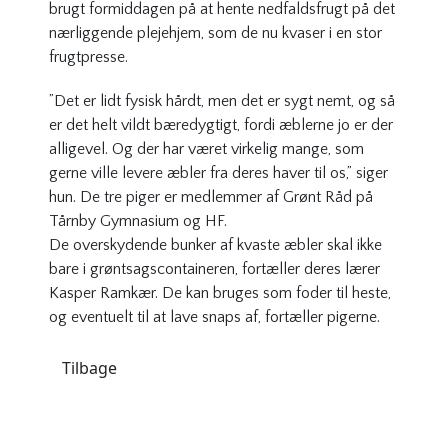
brugt formiddagen på at hente nedfaldsfrugt på det
nærliggende plejehjem, som de nu kvaser i en stor
frugtpresse.
”Det er lidt fysisk hårdt, men det er sygt nemt, og så
er det helt vildt bæredygtigt, fordi æblerne jo er der
alligevel. Og der har været virkelig mange, som
gerne ville levere æbler fra deres haver til os,” siger
hun. De tre piger er medlemmer af Grønt Råd på
Tårnby Gymnasium og HF.
De overskydende bunker af kvaste æbler skal ikke
bare i grøntsagscontaineren, fortæller deres lærer
Kasper Ramkær. De kan bruges som foder til heste,
og eventuelt til at lave snaps af, fortæller pigerne.
Tilbage