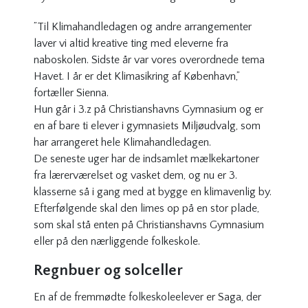
”Til Klimahandledagen og andre arrangementer
laver vi altid kreative ting med eleverne fra
naboskolen. Sidste år var vores overordnede tema
Havet
. I år er det
Klimasikring af København
,”
fortæller Sienna.
Hun går i 3.z på Christianshavns Gymnasium og er
en af bare ti elever i gymnasiets Miljøudvalg, som
har arrangeret hele Klimahandledagen.
De seneste uger har de indsamlet mælkekartoner
fra lærerværelset og vasket dem, og nu er 3.
klasserne så i gang med at bygge en klimavenlig by.
Efterfølgende skal den limes op på en stor plade,
som skal stå enten på Christianshavns Gymnasium
eller på den nærliggende folkeskole.
Regnbuer og solceller
En af de fremmødte folkeskoleelever er Saga, der