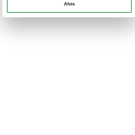
Afvis