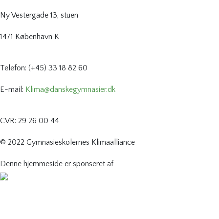
Ny Vestergade 13, stuen
1471 København K
Telefon: (+45) 33 18 82 60
E-mail:
Klima@danskegymnasier.dk
CVR: 29 26 00 44
© 2022 Gymnasieskolernes Klimaalliance
Denne hjemmeside er sponseret af