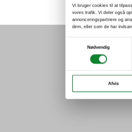
Vi bruger cookies til at tilpas
vores trafik. Vi deler også 
annonceringspartnere og anal
dem, eller som de har indsaml
Samtykkevalg
Nødvendig
Afvis