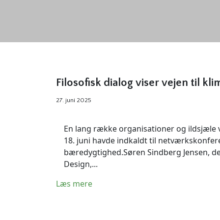
Filosofisk dialog viser vejen til kl
27. juni 2025
En lang række organisationer og ildsjæle
18. juni havde indkaldt til netværkskonf
bæredygtighed.Søren Sindberg Jensen, der 
Design,...
Læs mere