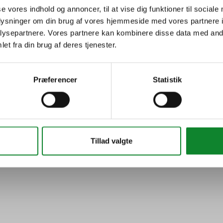
Undervisning
se vores indhold og annoncer, til at vise dig funktioner til sociale
oplysninger om din brug af vores hjemmeside med vores partnere i
ysepartnere. Vores partnere kan kombinere disse data med andr
et fra din brug af deres tjenester.
Præferencer
Statistik
eco-Engagement
Tillad valgte