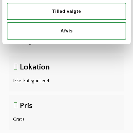
Tilmeldingsfrist er: Tilmeldingsfrist er udløbet
Tillad valgte
Tid
Afvis
Hele dagen
Lokation
Ikke-kategoriseret
Pris
Gratis