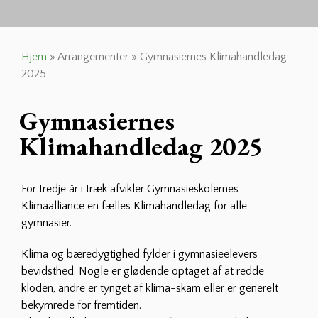
Hjem
»
Arrangementer
»
Gymnasiernes Klimahandledag
2025
Gymnasiernes
Klimahandledag 2025
For tredje år i træk afvikler Gymnasieskolernes
Klimaalliance en fælles Klimahandledag for alle
gymnasier.
Klima og bæredygtighed fylder i gymnasieelevers
bevidsthed. Nogle er glødende optaget af at redde
kloden, andre er tynget af klima-skam eller er generelt
bekymrede for fremtiden.