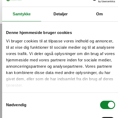
Samtykke
Detaljer
Om
Gymnasieskolernes Klimaalliance
Bæredygtig Gymnasierådgivning
Denne hjemmeside bruger cookies
Vi bruger cookies til at tilpasse vores indhold og annoncer,
til at vise dig funktioner til sociale medier og til at analysere
vores trafik. Vi deler også oplysninger om din brug af vores
hjemmeside med vores partnere inden for sociale medier,
annonceringspartnere og analysepartnere. Vores partnere
kan kombinere disse data med andre oplysninger, du har
givet dem, eller som de har indsamlet fra din brug af deres
tjenester.
Samtykkevalg
Nødvendig