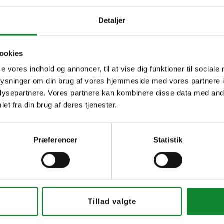
Detaljer
ookies
tatsskole
se vores indhold og annoncer, til at vise dig funktioner til sociale
oplysninger om din brug af vores hjemmeside med vores partnere i
ysepartnere. Vores partnere kan kombinere disse data med andr
et fra din brug af deres tjenester.
Præferencer
Statistik
Tillad valgte