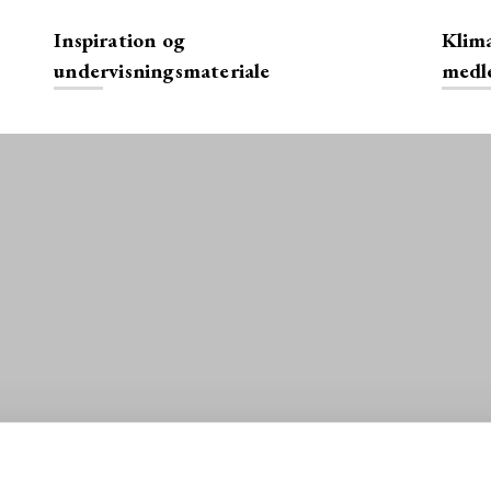
Inspiration og
Klima
undervisningsmateriale
medl