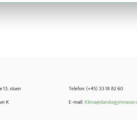
 13, stuen
Telefon: (+45) 33 18 82 60
vn K
E-mail:
Klima@danskegymnasier.