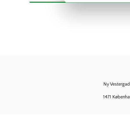
Ny Vestergade
1471 Københa