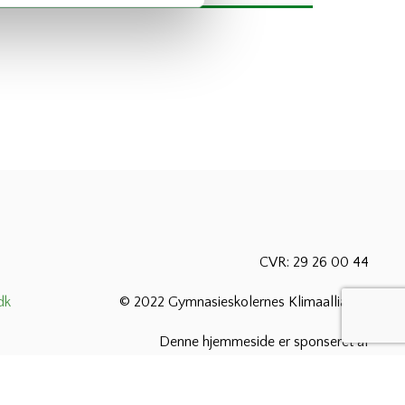
CVR: 29 26 00 44
dk
© 2022 Gymnasieskolernes Klimaalliance
Denne hjemmeside er sponseret af