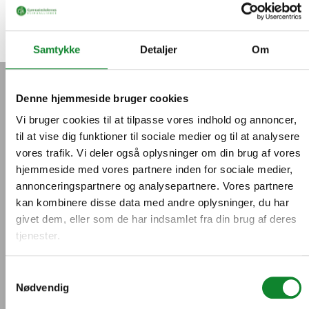
Gymnasieskolernes Klimaalliance
Bæredygtig Gymnasierådgivning
Samtykke
Detaljer
Om
Denne hjemmeside bruger cookies
Vi bruger cookies til at tilpasse vores indhold og annoncer,
til at vise dig funktioner til sociale medier og til at analysere
vores trafik. Vi deler også oplysninger om din brug af vores
hjemmeside med vores partnere inden for sociale medier,
annonceringspartnere og analysepartnere. Vores partnere
kan kombinere disse data med andre oplysninger, du har
givet dem, eller som de har indsamlet fra din brug af deres
tjenester.
Samtykkevalg
Nødvendig