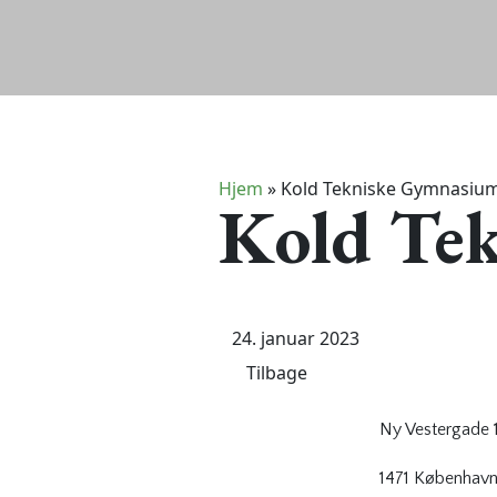
Hjem
»
Kold Tekniske Gymnasiu
Kold Te
24. januar 2023
Tilbage
Ny Vestergade 1
1471 København