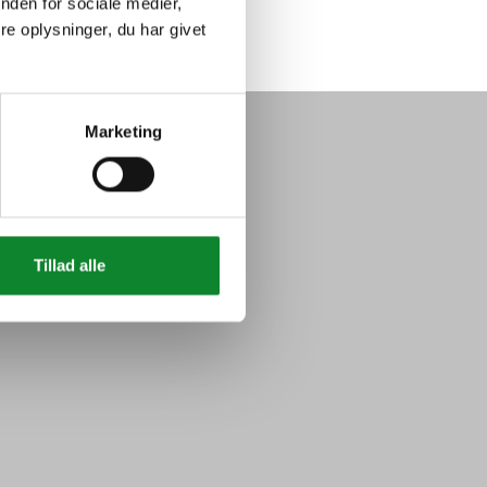
nden for sociale medier,
e oplysninger, du har givet
Marketing
Tillad alle