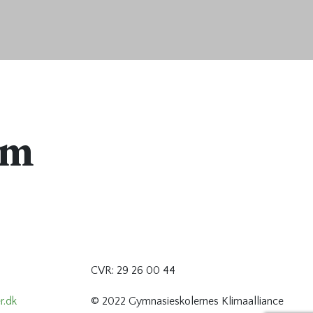
um
CVR: 29 26 00 44
r.dk
© 2022 Gymnasieskolernes Klimaalliance