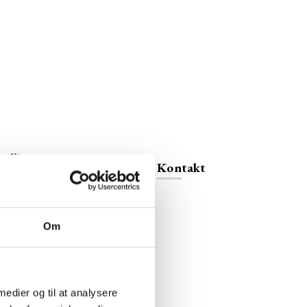
alliancens
Kontakt
lemmer
Om
 medier og til at analysere