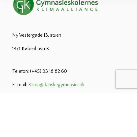
Ny Vestergade 13, stuen
1471 København K
Telefon: (+45) 33 18 82 60
E-mail:
Klima@danskegymnasier.dk
CVR: 29 26 00 44
© 2022 Gymnasieskolernes Klimaalliance
Denne hjemmeside er sponseret af