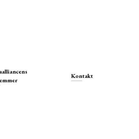
alliancens
Kontakt
lemmer