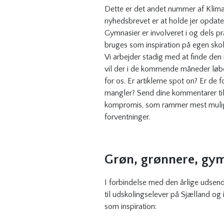
Dette er det andet nummer af Klim
nyhedsbrevet er at holde jer opdate
Gymnasier er involveret i og dels 
bruges som inspiration på egen skol
Vi arbejder stadig med at finde den
vil der i de kommende måneder løben
for os. Er artiklerne spot on? Er de f
mangler? Send dine kommentarer ti
kompromis, som rammer mest muligt i
forventninger.
Grøn, grønnere, gy
I forbindelse med den årlige udsen
til udskolingselever på Sjælland og 
som inspiration: