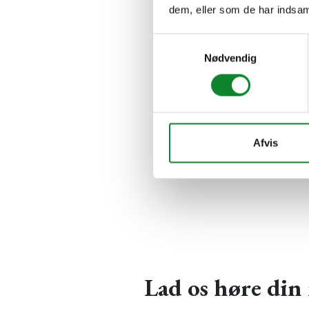
dem, eller som de har indsaml
Samtykkevalg
Nødvendig
Afvis
Lad os høre di