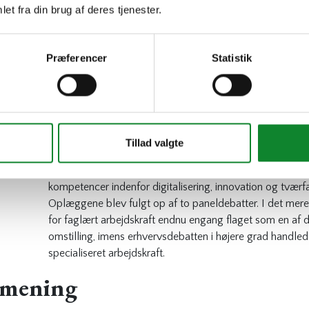
et fra din brug af deres tjenester.
Den 25. august holdt CONCITO konference om fremtide
forbindelse med offentliggørelse af deres to rapporter
J
mere bæredygtigt samfund
. Både beskæftigelsesminist
Præferencer
Statistik
Bjerre (V) var inviteret til at give deres besyv med. Begg
udfordring i forbindelse med den grønne omstilling er ma
Cheføkonom for CONCITO, Torsten Hasforth, gjorde opm
typer af uddannelser i Danmark for at komme i mål med 
også ingeniører og STEM-kandidater.
Tillad valgte
Lisbeth Knudsen fra Mandag Morgen påpegede ligeledes,
arbejdsmarked skal spille en rolle i den grønne omstilling
kompetencer indenfor digitalisering, innovation og tværf
Oplæggene blev fulgt op af to paneldebatter. I det mere
for faglært arbejdskraft endnu engang flaget som en af d
omstilling, imens erhvervsdebatten i højere grad handl
specialiseret arbejdskraft.
n mening