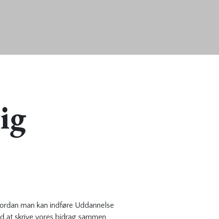
ig
vordan man kan indføre Uddannelse
d at skrive vores bidrag sammen