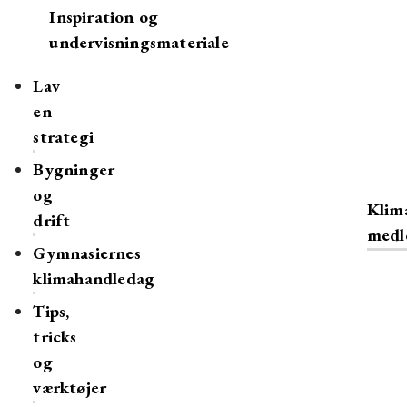
Inspiration og
undervisningsmateriale
Lav
en
strategi
Bygninger
og
Klima
drift
med
Gymnasiernes
klimahandledag
Tips,
tricks
og
værktøjer