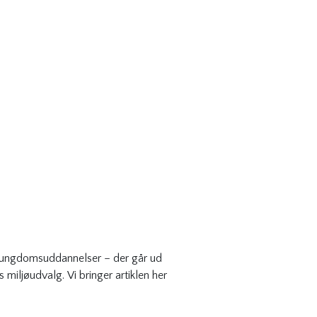
ge ungdomsuddannelser – der går ud
 miljøudvalg. Vi bringer artiklen her