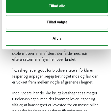
Det er en kæmpe fordel for underviserne, at
Tillad alle
klasserne ikke skal på ekskursion for at opleve
naturen. De har meget af det lige uden for døren,
inklusiv en lille sø, hvor eleverne kan indsamle
Tillad valgte
skøjteløbere og vandkalve og mange andre insekter.
Biologilærer Jesper Wøhlk Thambour viser stolt
Afvis
skolens kvashegn frem. Det er lavet af de grene
pedellerne klipper af, når de alligevel beskærer
skolens træer eller af dem, der falder ned, når
efterårsstormene fejer hen over landet.
“Kvashegnet er godt for biodiversiteten,” forklarer
Jesper og udpeger begejstret noget mos og lav, der
er vokset frem mellem nogle af grenene i hegnet.
Indtil videre, har de ikke brugt kvashegnet så meget
i undervisningen, men det kommer, lover Jesper og
tilføjer, at kvashegnet er levested for en masse biller