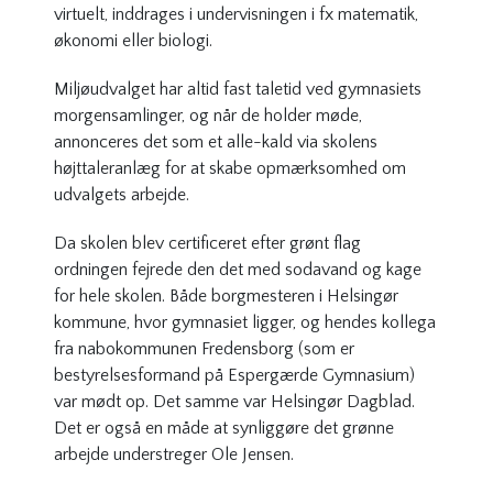
virtuelt, inddrages i undervisningen i fx matematik,
økonomi eller biologi.
Miljøudvalget har altid fast taletid ved gymnasiets
morgensamlinger, og når de holder møde,
annonceres det som et alle-kald via skolens
højttaleranlæg for at skabe opmærksomhed om
udvalgets arbejde.
Da skolen blev certificeret efter grønt flag
ordningen fejrede den det med sodavand og kage
for hele skolen. Både borgmesteren i Helsingør
kommune, hvor gymnasiet ligger, og hendes kollega
fra nabokommunen Fredensborg (som er
bestyrelsesformand på Espergærde Gymnasium)
var mødt op. Det samme var Helsingør Dagblad.
Det er også en måde at synliggøre det grønne
arbejde understreger Ole Jensen.