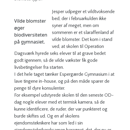
Jesper udpeger et vildtvoksende
bed, der i februarkulden ikke
Vilde blomster
syner af meget, men om
øger
sommeren er et slaraffenland af
biodiversiteten
vilde blomster. Det kom i stand
på gymnasiet.
ved, at skolen til Operation
Dagsværk hyrede seks elever til at grave bedet
godt igennem, så de vilde vækster fik gode
livsbetingelser fra starten.
I det hele taget tænker Espergærde Gymnasium i at
lave tingene in-house, og på den måde sparer de
penge til dyre konsulenter.
For eksempel udstyrede skolen til den seneste OD-
dag nogle elever med et termisk kamera, så de
kunne identificere, de ruder, der var punkteret og
burde skiftes ud. Og en af skolens
ejendomsteknikere har som led i sin