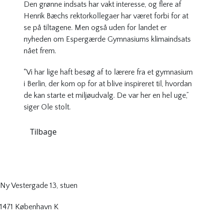
Den grønne indsats har vakt interesse, og flere af
Henrik Bæchs rektorkollegaer har været forbi for at
se på tiltagene. Men også uden for landet er
nyheden om Espergærde Gymnasiums klimaindsats
nået frem.
“Vi har lige haft besøg af to lærere fra et gymnasium
i Berlin, der kom op for at blive inspireret til, hvordan
de kan starte et miljøudvalg. De var her en hel uge,”
siger Ole stolt.
Tilbage
Ny Vestergade 13, stuen
1471 København K