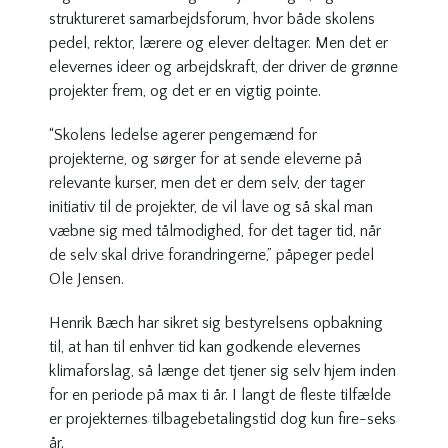
struktureret samarbejdsforum, hvor både skolens
pedel, rektor, lærere og elever deltager. Men det er
elevernes ideer og arbejdskraft, der driver de grønne
projekter frem, og det er en vigtig pointe.
“Skolens ledelse agerer pengemænd for
projekterne, og sørger for at sende eleverne på
relevante kurser, men det er dem selv, der tager
initiativ til de projekter, de vil lave og så skal man
væbne sig med tålmodighed, for det tager tid, når
de selv skal drive forandringerne,” påpeger pedel
Ole Jensen.
Henrik Bæch har sikret sig bestyrelsens opbakning
til, at han til enhver tid kan godkende elevernes
klimaforslag, så længe det tjener sig selv hjem inden
for en periode på max ti år. I langt de fleste tilfælde
er projekternes tilbagebetalingstid dog kun fire-seks
år.