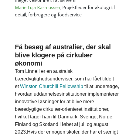
meget velkomne til at skrive til
Marie Luja Rasmussen
, Projektleder for økologi til
detail, forbrugere og foodservice.
Få besøg af australier, der skal
blive klogere på cirkulær
økonomi
Tom Linnell er en australsk
bæredygtighedsunderviser, som har fået tildelt
et
Winston Churchill Fellowship
til at undersøge,
hvordan uddannelsesinstitutioner implementerer
innovative løsninger for at blive mere
bæredygtige cirkulær-orienteret institutioner,
hvilket tager ham til Danmark, Sverige, Norge,
Finland og Skotland i løbet af juli og august
2023.Hvis der er nogen skoler, der har et særligt