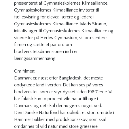
præsenteret af Gymnasieskolernes Klimaalliance.
Gymnasieskolernes Klimaalliance inviterer til
fællesvisning for elever, lærere og ledere i
Gymnasieskolernes Klimaalliance. Mads Strarup,
initiativtager til Gymnasieskolernes Klimaalliance og
vicerektor på Herlev Gymnasium, vil præsentere
filmen og sætte et par ord om
biodiversitetsdimensionen ind i en
læringssammenhæng.
Om filmen:
Danmark er, næst efter Bangladesh, det meste
opdyrkede land i verden. Det kan ses på vores
biodiversitet, som er styrtdykket siden 1980´erne. Vi
har faktisk kun to procent vild natur tilbage i
Danmark, og det skal der nu gøres noget ved.
Den Danske Naturfond har opkøbt et stort område i
Hammer Bakker med produktionsskov, som skal
omdannes til vild natur med store græssere,