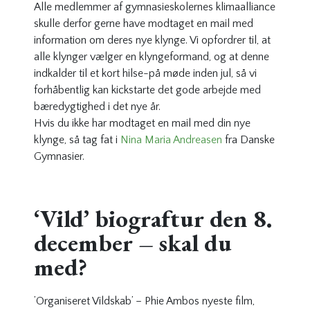
Alle medlemmer af gymnasieskolernes klimaalliance
skulle derfor gerne have modtaget en mail med
information om deres nye klynge. Vi opfordrer til, at
alle klynger vælger en klyngeformand, og at denne
indkalder til et kort hilse-på møde inden jul, så vi
forhåbentlig kan kickstarte det gode arbejde med
bæredygtighed i det nye år.
Hvis du ikke har modtaget en mail med din nye
klynge, så tag fat i
Nina Maria Andreasen
fra Danske
Gymnasier.
‘Vild’ biograftur den 8.
december – skal du
med?
’Organiseret Vildskab’ – Phie Ambos nyeste film,