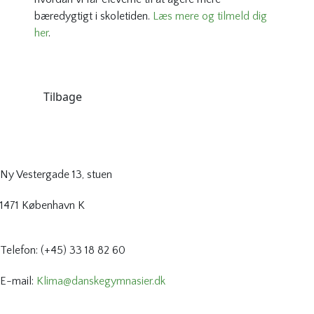
bæredygtigt i skoletiden.
Læs mere og tilmeld dig
her
.
Tilbage
Ny Vestergade 13, stuen
1471 København K
Telefon: (+45) 33 18 82 60
E-mail:
Klima@danskegymnasier.dk