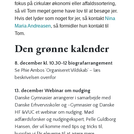
fokus på cirkulær økonomi eller affaldssortering,
så vil Tom meget gerne have lov til at besøge jer.
Hvis det lyder som noget for jer, så kontakt
Nina
Maria Andreasen
, så formidler hun kontakt til
Tom.
Den grønne kalender
8. december kl. 10.30-12 biografarrangement
Se Phie Ambos ’Organiseret Vildskab’ – læs
beskrivelsen ovenfor
13. december Webinar om nudging
Danske Gymnasier arrangerer i samarbejde med
Danske Erhvervsskoler og -Gymnasier og Danske
HF &VUC et webinar om nudging. Mød
adfærdsforsker og nudgingekspert, Pelle Guldborg
Hansen, der vil komme med tips og tricks til,
hvordan vi får eleverne til at agere mere