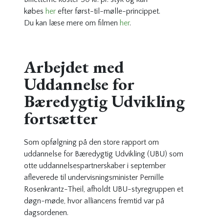
købes
her
efter først-til-mølle-princippet.
Du kan læse mere om filmen
her
.
Arbejdet med
Uddannelse for
Bæredygtig Udvikling
fortsætter
Som opfølgning på den store rapport om
uddannelse for Bæredygtig Udvikling (UBU) som
otte uddannelsespartnerskaber i september
afleverede til undervisningsminister Pernille
Rosenkrantz-Theil, afholdt UBU-styregruppen et
døgn-møde, hvor alliancens fremtid var på
dagsordenen.